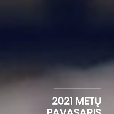
2021 METŲ
PAVASARIS