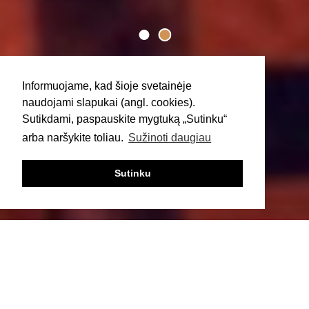
Informuojame, kad šioje svetainėje
naudojami slapukai (angl. cookies).
Sutikdami, paspauskite mygtuką „Sutinku“
arba naršykite toliau.
Sužinoti daugiau
Sutinku
‹
›