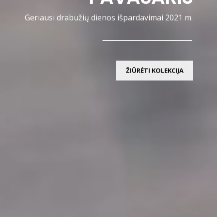
Geriausi drabužių dienos išpardavimai 2021 m.
ŽIŪRĖTI KOLEKCIJA