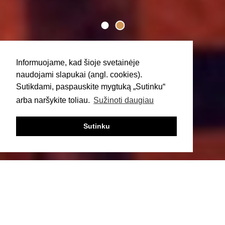
Informuojame, kad šioje svetainėje
naudojami slapukai (angl. cookies).
Sutikdami, paspauskite mygtuką „Sutinku“
arba naršykite toliau.
Sužinoti daugiau
Sutinku
‹
›