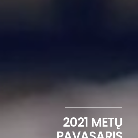
2021 METŲ
PAVASARIS