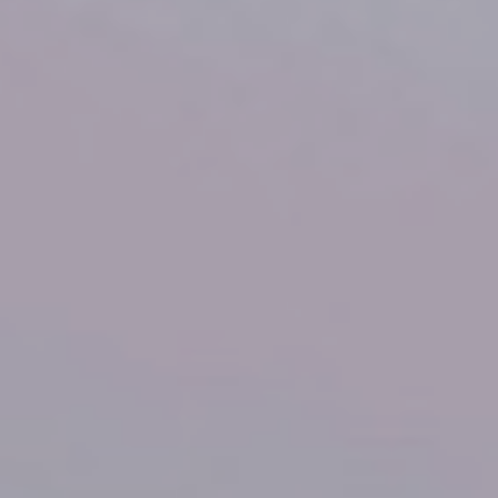
IŠPARDAVIMAS IKI
80%