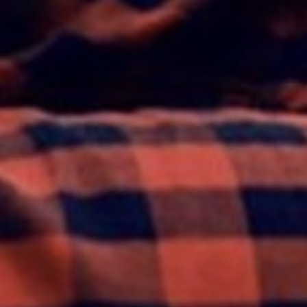
Geriausi 