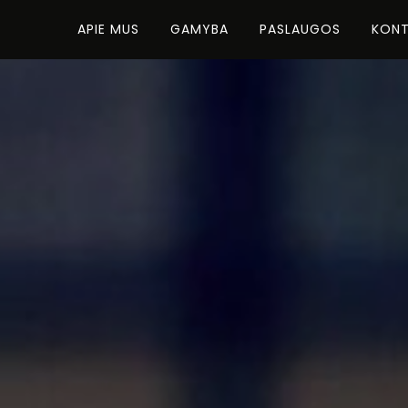
APIE MUS
GAMYBA
PASLAUGOS
KONT